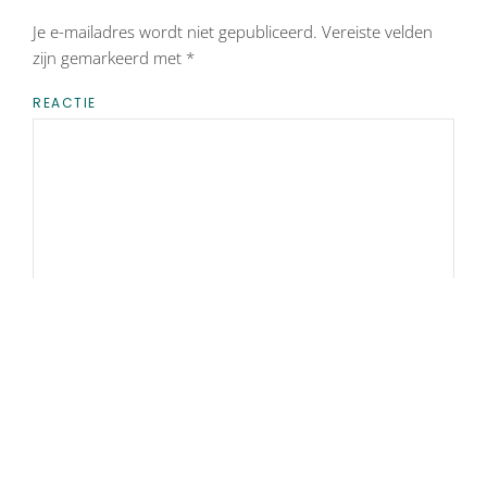
Je e-mailadres wordt niet gepubliceerd. Vereiste velden
zijn gemarkeerd met
*
REACTIE
NAAM
*
E-MAIL
*