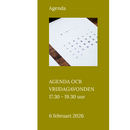
Agenda
AGENDA OCB
VRIJDAGAVONDEN
17.30 - 19.30 uur
6 februari 2026