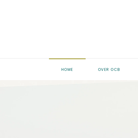
Skip to main content
HOME
OVER OCB