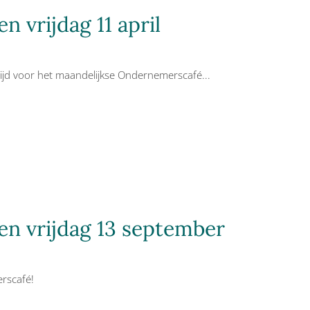
 vrijdag 11 april
 tijd voor het maandelijkse Ondernemerscafé...
n vrijdag 13 september
erscafé!