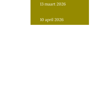
13 maart 2026
10 april 2026
8 mei 2026
12 juni 2026
11 september 2026
9 oktober 2026
13 november 2026