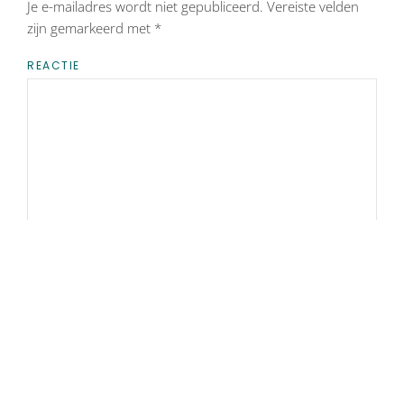
Je e-mailadres wordt niet gepubliceerd. Vereiste velden
zijn gemarkeerd met
*
REACTIE
NAAM
*
E-MAIL
*