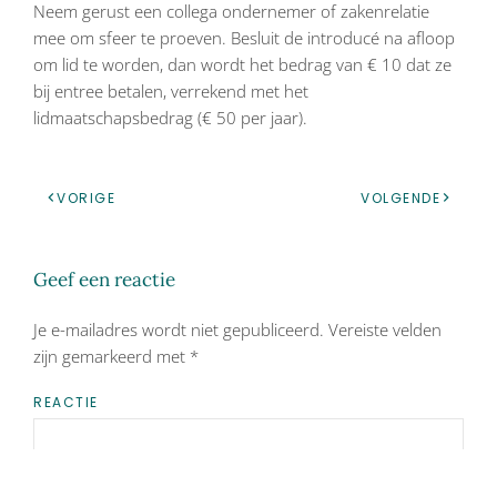
Neem gerust een collega ondernemer of zakenrelatie
mee om sfeer te proeven. Besluit de introducé na afloop
om lid te worden, dan wordt het bedrag van € 10 dat ze
bij entree betalen, verrekend met het
lidmaatschapsbedrag (€ 50 per jaar).
VORIGE
VOLGENDE
Geef een reactie
Je e-mailadres wordt niet gepubliceerd. Vereiste velden
zijn gemarkeerd met
*
REACTIE