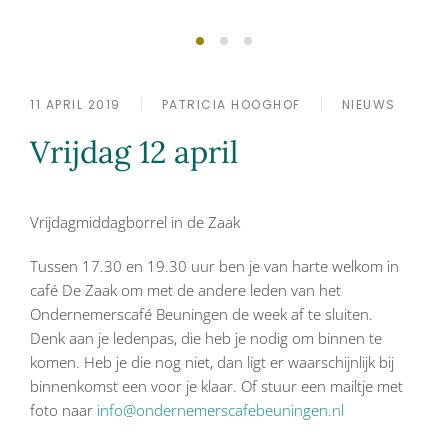
Succesvol ondernemen
Lid worden?
doe je samen
11 APRIL 2019
PATRICIA HOOGHOF
NIEUWS
Vrijdag 12 april
Vrijdagmiddagborrel in de Zaak
Tussen 17.30 en 19.30 uur ben je van harte welkom in
café De Zaak om met de andere leden van het
Ondernemerscafé Beuningen de week af te sluiten.
Denk aan je ledenpas, die heb je nodig om binnen te
komen. Heb je die nog niet, dan ligt er waarschijnlijk bij
binnenkomst een voor je klaar. Of stuur een mailtje met
foto naar
info@ondernemerscafebeuningen.nl