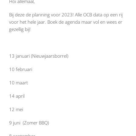
Hoi allemaal,
Bij deze de planning voor 2023! Alle OCB data op een rij
voor het hele jaar. Boek de agenda maar vol en wees er
gezellig bij!
13 januari (Nieuwjaarsborrel)
10 februari
10 maart
14 april
12 mei
9 juni (Zomer BBQ)
8 september