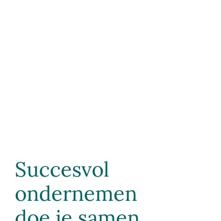
Succesvol
ondernemen
doe je samen