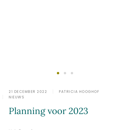
Succesvol ondernemen
Lid worden?
doe je samen
21 DECEMBER 2022
PATRICIA HOOGHOF
NIEUWS
Planning voor 2023