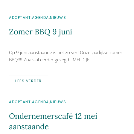
Succesvol ondernemen
Lid worden?
doe je samen
ADOPTANT
,
AGENDA
,
NIEUWS
Zomer BBQ 9 juni
Op 9 juni aanstaande is het zo ver! Onze jaarlijkse zomer
BBQ!!!! Zoals al eerder gezegd.. MELD JE...
LEES VERDER
ADOPTANT
,
AGENDA
,
NIEUWS
Ondernemerscafé 12 mei
aanstaande