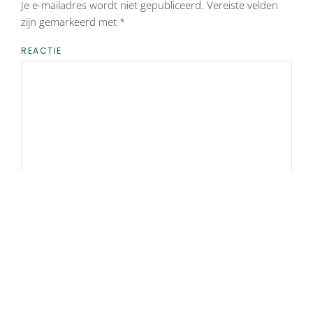
Je e-mailadres wordt niet gepubliceerd. Vereiste velden
zijn gemarkeerd met
*
REACTIE
NAAM
*
E-MAIL
*