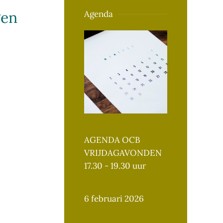
gen
Agenda
AGENDA OCB
VRIJDAGAVONDEN
17.30 - 19.30 uur
6 februari 2026