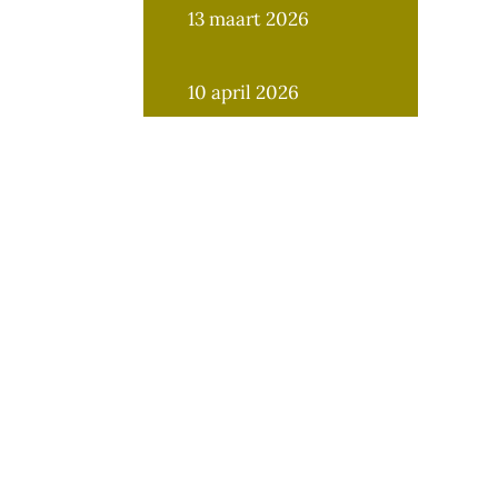
13 maart 2026
10 april 2026
8 mei 2026
12 juni 2026
11 september 2026
9 oktober 2026
13 november 2026